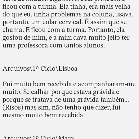
ficou com a turma. Ela tinha, era mais velha
do que eu, tinha problemas na coluna, usava,
portanto, um colar cervical. É assim que se
chama. E ficou com a turma. Portanto, ela
gostou de mim, e a mim dava muito jeito ter
uma professora com tantos alunos.
Arquivos\1º Ciclo\Lisboa
Fui muito bem recebida e acompanharam-me
muito. Se calhar porque estava grávida e
porque se tratava de uma grávida também…
(Risos) mas sim, não tenho que dizer, fui
mesmo muito bem recebida.
Arquivos\1º Ciclo\Mara