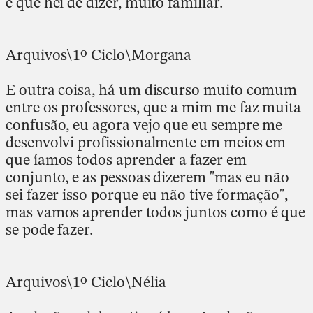
é que hei de dizer, muito familiar.
Arquivos\1º Ciclo\Morgana
E outra coisa, há um discurso muito comum
entre os professores, que a mim me faz muita
confusão, eu agora vejo que eu sempre me
desenvolvi profissionalmente em meios em
que íamos todos aprender a fazer em
conjunto, e as pessoas dizerem "mas eu não
sei fazer isso porque eu não tive formação",
mas vamos aprender todos juntos como é que
se pode fazer.
Arquivos\1º Ciclo\Nélia