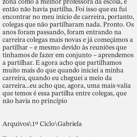
zona como a melhor professora da escola, e
então não havia partilha. Foi isso que eu fui
encontrar no meu início de carreira, portanto,
colegas que não partilharam nada. Pronto. Os
anos foram passando, foram entrando na
carreira colegas mais novas e já começámos a
partilhar – e mesmo devido às reuniões que
tínhamos de fazer em conjunto – aprendemos
a partilhar. E agora acho que partilhamos
muito mais do que quando iniciei a minha
carreira, quando eu cheguei a meio da
carreira…eu acho que, agora, uma mais-valia
que temos é essa partilha entre colegas, que
não havia no princípio
Arquivos\1º Ciclo\Gabriela