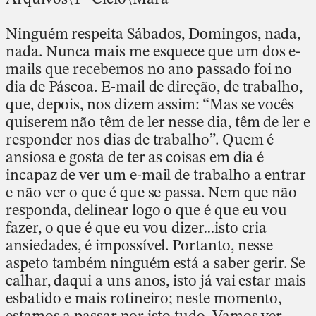
Ninguém respeita Sábados, Domingos, nada,
nada. Nunca mais me esquece que um dos e-
mails que recebemos no ano passado foi no
dia de Páscoa. E-mail de direção, de trabalho,
que, depois, nos dizem assim: “Mas se vocês
quiserem não têm de ler nesse dia, têm de ler e
responder nos dias de trabalho”. Quem é
ansiosa e gosta de ter as coisas em dia é
incapaz de ver um e-mail de trabalho a entrar
e não ver o que é que se passa. Nem que não
responda, delinear logo o que é que eu vou
fazer, o que é que eu vou dizer…isto cria
ansiedades, é impossível. Portanto, nesse
aspeto também ninguém está a saber gerir. Se
calhar, daqui a uns anos, isto já vai estar mais
esbatido e mais rotineiro; neste momento,
estamos a passar por isto tudo. Vamos ver.