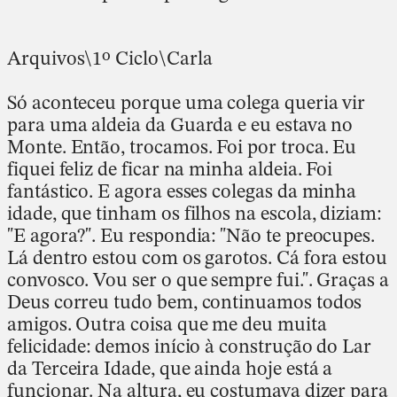
Arquivos\1º Ciclo\Carla
Só aconteceu porque uma colega queria vir
para uma aldeia da Guarda e eu estava no
Monte. Então, trocamos. Foi por troca. Eu
fiquei feliz de ficar na minha aldeia. Foi
fantástico. E agora esses colegas da minha
idade, que tinham os filhos na escola, diziam:
"E agora?". Eu respondia: "Não te preocupes.
Lá dentro estou com os garotos. Cá fora estou
convosco. Vou ser o que sempre fui.". Graças a
Deus correu tudo bem, continuamos todos
amigos. Outra coisa que me deu muita
felicidade: demos início à construção do Lar
da Terceira Idade, que ainda hoje está a
funcionar. Na altura, eu costumava dizer para