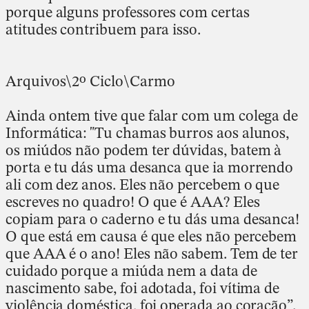
porque alguns professores com certas
atitudes contribuem para isso.
Arquivos\2º Ciclo\Carmo
Ainda ontem tive que falar com um colega de
Informática: "Tu chamas burros aos alunos,
os miúdos não podem ter dúvidas, batem à
porta e tu dás uma desanca que ia morrendo
ali com dez anos. Eles não percebem o que
escreves no quadro! O que é AAA? Eles
copiam para o caderno e tu dás uma desanca!
O que está em causa é que eles não percebem
que AAA é o ano! Eles não sabem. Tem de ter
cuidado porque a miúda nem a data de
nascimento sabe, foi adotada, foi vítima de
violência doméstica, foi operada ao coração”.