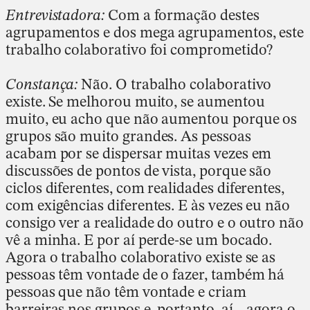
Entrevistadora:
Com a formação destes
agrupamentos e dos mega agrupamentos, este
trabalho colaborativo foi comprometido?
Constança:
Não. O trabalho colaborativo
existe. Se melhorou muito, se aumentou
muito, eu acho que não aumentou porque os
grupos são muito grandes. As pessoas
acabam por se dispersar muitas vezes em
discussões de pontos de vista, porque são
ciclos diferentes, com realidades diferentes,
com exigências diferentes. E às vezes eu não
consigo ver a realidade do outro e o outro não
vê a minha. E por aí perde-se um bocado.
Agora o trabalho colaborativo existe se as
pessoas têm vontade de o fazer, também há
pessoas que não têm vontade e criam
barreiras nos grupos e, portanto, aí... agora o