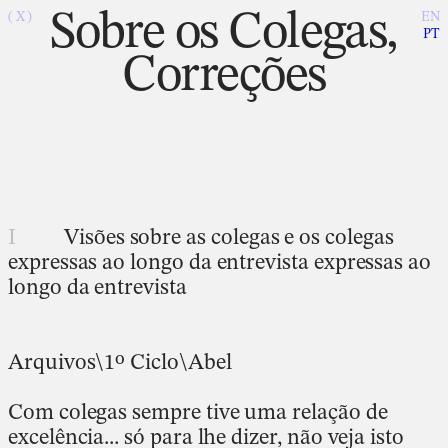
Sobre os Colegas,
( X )
EN
PT
Correções
I
Visões sobre as colegas e os colegas
expressas ao longo da entrevista expressas ao
longo da entrevista
Arquivos\1º Ciclo\Abel
Com colegas sempre tive uma relação de
excelência... só para lhe dizer, não veja isto