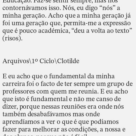
Educação. Faz-se sentir sempre, mas nós
contornávamos isso. Nós, eu digo “nós” a
minha geração. Acho que a minha geração já
foi uma geração que, permita-me a expressão
que é pouco académica, “deu a volta ao texto”
(risos).
Arquivos\1º Ciclo\Clotilde
E eu acho que o fundamental da minha
carreira foi o facto de ter sempre um grupo de
professores com quem me reunia. E eu acho
que isto é fundamental e não me canso de
dizer, porque nessas reuniões era onde nós
também desabafávamos mas onde
aprendíamos a ver o que é que podíamos
fazer para melhorar as condições, a nossa e