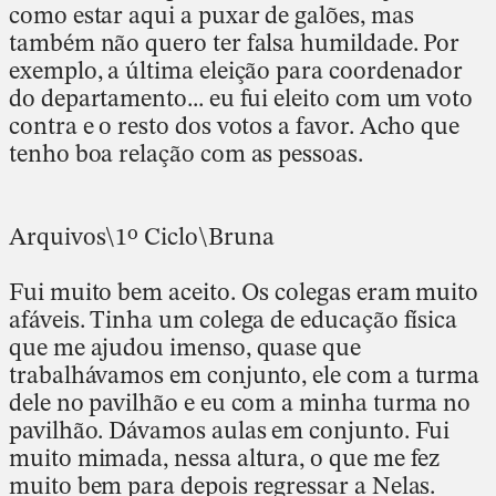
como estar aqui a puxar de galões, mas
também não quero ter falsa humildade. Por
exemplo, a última eleição para coordenador
do departamento... eu fui eleito com um voto
contra e o resto dos votos a favor. Acho que
tenho boa relação com as pessoas.
Arquivos\1º Ciclo\Bruna
Fui muito bem aceito. Os colegas eram muito
afáveis. Tinha um colega de educação física
que me ajudou imenso, quase que
trabalhávamos em conjunto, ele com a turma
dele no pavilhão e eu com a minha turma no
pavilhão. Dávamos aulas em conjunto. Fui
muito mimada, nessa altura, o que me fez
muito bem para depois regressar a Nelas.