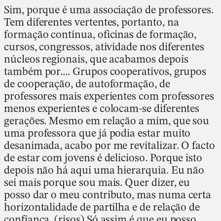
Sim, porque é uma associação de professores.
Tem diferentes vertentes, portanto, na
formação contínua, oficinas de formação,
cursos, congressos, atividade nos diferentes
núcleos regionais, que acabamos depois
também por.... Grupos cooperativos, grupos
de cooperação, de autoformação, de
professores mais experientes com professores
menos experientes e colocam-se diferentes
gerações. Mesmo em relação a mim, que sou
uma professora que já podia estar muito
desanimada, acabo por me revitalizar. O facto
de estar com jovens é delicioso. Porque isto
depois não há aqui uma hierarquia. Eu não
sei mais porque sou mais. Quer dizer, eu
posso dar o meu contributo, mas numa certa
horizontalidade de partilha e de relação de
confiança. (risos) Só assim é que eu posso