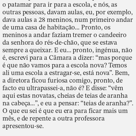
o patamar para ir para a escola, e nós, as
outras pessoas, davam aulas, eu, por exemplo,
dava aulas a 28 meninos, num primeiro andar
de uma casa de habitação… Pronto, os
meninos a andar faziam tremer o candeeiro
da senhora do rés-de-chão, que se estava
sempre a queixar. E eu… pronto, ingénua, não
é, escrevi para a Câmara a dizer: “mas porque
é que não vamos para a escola nova? Temos
ali uma escola a estragar-se, está nova”. Bem,
a diretora ficou furiosa comigo, pronto, de
facto eu ultrapassei-a, não é? E disse: “vêm
aqui estas novatas, cheias de teias de aranha
na cabeça…”, e eu a pensar: “teias de aranha?”.
O que eu sei é que eu era para ficar mais um
mês, e de repente a outra professora
apresentou-se.