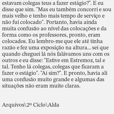
estavam colegas teus a fazer estágio?". E eu
disse que sim. "Mas eu também concorri e sou
mais velho e tenho mais tempo de serviço e
não fui colocado". Portanto, havia ainda
muita confusão ao nível das colocações e da
forma como os professores, pronto, eram
colocados. Eu lembro-me que ele até tinha
razão e fez uma exposição na altura... sei que
quando cheguei lá nós falávamos uns com os
outros e eu disse: "Estive em Estremoz, tal e
tal. Tenho lá colegas, colegas que ficaram a
fazer o estágio". "Ai sim?". E pronto, havia ali
uma confusão muito grande e algumas das
situações não eram muito claras.
Arquivos\2º Ciclo\Alda