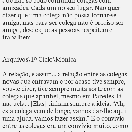
que não se pode confundir colegas com
amizades. Cada um no seu lugar. Não quer
dizer que uma colega não possa tornar-se
amiga, mas para ser colega não é preciso ser
amigo, desde que as pessoas respeitem e
trabalhem.
Arquivos\1º Ciclo\Mónica
A relação, é assim… a relação entre as colegas
novas que entravam e por acaso tive sempre,
vou-te dizer, tive sempre muita sorte com as
colegas que apanhei, mesmo em Paredes, lá
naquela… [Elas] tinham sempre a ideia: “Ah,
esta colega vem de longe, vamos dar-lhe aqui
uma ajuda, vamos fazer assim.” E o convívio
entre as colegas era um convívio muito, como