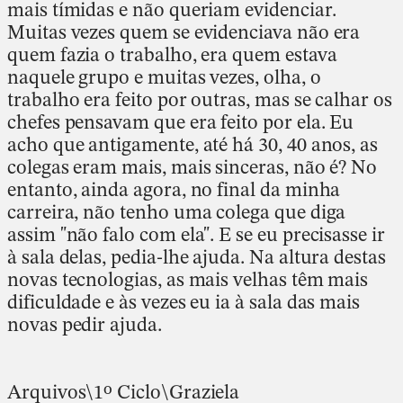
mais tímidas e não queriam evidenciar.
Muitas vezes quem se evidenciava não era
quem fazia o trabalho, era quem estava
naquele grupo e muitas vezes, olha, o
trabalho era feito por outras, mas se calhar os
chefes pensavam que era feito por ela. Eu
acho que antigamente, até há 30, 40 anos, as
colegas eram mais, mais sinceras, não é? No
entanto, ainda agora, no final da minha
carreira, não tenho uma colega que diga
assim "não falo com ela". E se eu precisasse ir
à sala delas, pedia-lhe ajuda. Na altura destas
novas tecnologias, as mais velhas têm mais
dificuldade e às vezes eu ia à sala das mais
novas pedir ajuda.
Arquivos\1º Ciclo\Graziela