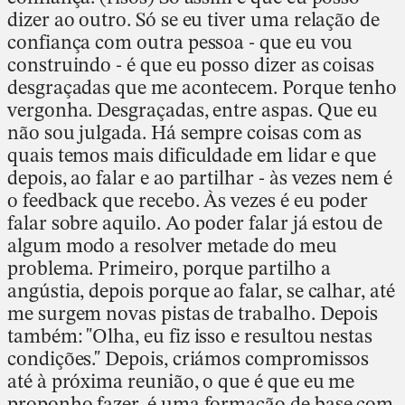
dizer ao outro. Só se eu tiver uma relação de
confiança com outra pessoa - que eu vou
construindo - é que eu posso dizer as coisas
desgraçadas que me acontecem. Porque tenho
vergonha. Desgraçadas, entre aspas. Que eu
não sou julgada. Há sempre coisas com as
quais temos mais dificuldade em lidar e que
depois, ao falar e ao partilhar - às vezes nem é
o feedback que recebo. Às vezes é eu poder
falar sobre aquilo. Ao poder falar já estou de
algum modo a resolver metade do meu
problema. Primeiro, porque partilho a
angústia, depois porque ao falar, se calhar, até
me surgem novas pistas de trabalho. Depois
também: "Olha, eu fiz isso e resultou nestas
condições." Depois, criámos compromissos
até à próxima reunião, o que é que eu me
proponho fazer, é uma formação de base com